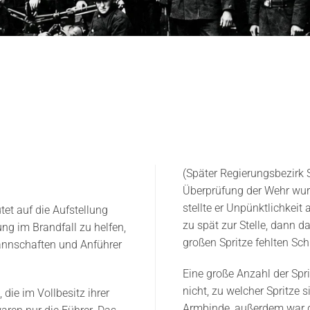
(Später Regierungsbezirk
Überprüfung der Wehr wurd
stellte er Unpünktlichkeit
et auf die Aufstellung
zu spät zur Stelle, dann d
ung im Brandfall zu helfen,
großen Spritze fehlten Sc
annschaften und Anführer
Eine große Anzahl der Spr
nicht, zu welcher Spritze 
die im Vollbesitz ihrer
Armbinde, außerdem war de