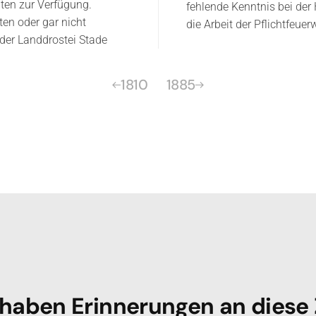
lten zur Verfügung.
fehlende Kenntnis bei de
n oder gar nicht
die Arbeit der Pflichtfeue
der Landdrostei Stade
1810
1885
 haben Erinnerungen an diese 