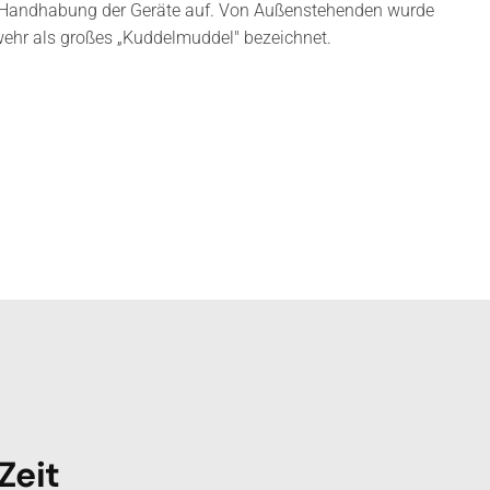
r Handhabung der Geräte auf. Von Außenstehenden wurde
rwehr als großes „Kuddelmuddel" bezeichnet.
Zeit