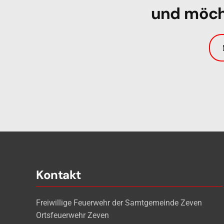
und möcht
Kontakt
Freiwillige Feuerwehr der Samtgemeinde Zeven
Ortsfeuerwehr Zeven