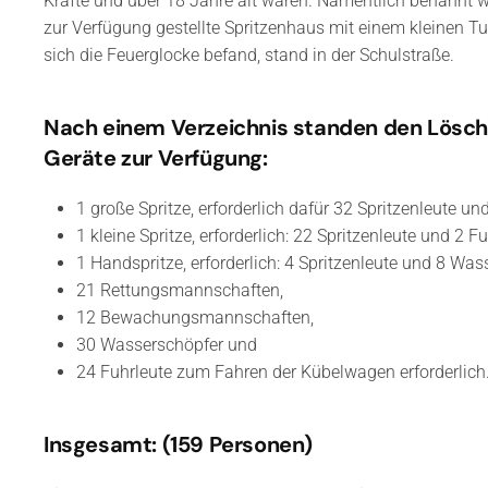
Kräfte und über 18 Jahre alt waren. Namentlich benannt w
zur Verfügung gestellte Spritzenhaus mit einem kleinen 
sich die Feuerglocke befand, stand in der Schulstraße.
Nach einem Verzeichnis standen den Lösch
Geräte zur Verfügung:
1 große Spritze, erforderlich dafür 32 Spritzenleute un
1 kleine Spritze, erforderlich: 22 Spritzenleute und 2 Fu
1 Handspritze, erforderlich: 4 Spritzenleute und 8 Wa
21 Rettungsmannschaften,
12 Bewachungsmannschaften,
30 Wasserschöpfer und
24 Fuhrleute zum Fahren der Kübelwagen erforderlich
Insgesamt: (159 Personen)