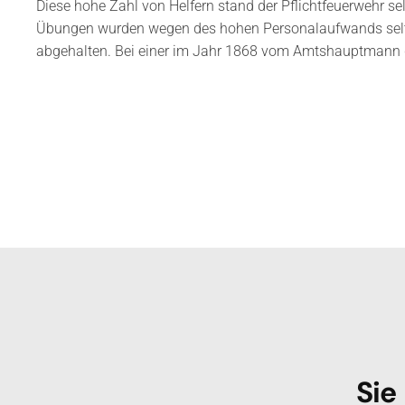
Diese hohe Zahl von Helfern stand der Pflichtfeuerwehr se
Übungen wurden wegen des hohen Personalaufwands selte
abgehalten. Bei einer im Jahr 1868 vom Amtshauptmann 
Sie