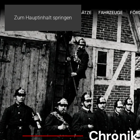
HOME
WIR ÜBER UNS
EINSÄTZE
FAHRZEUGE
FÖR
Zum Hauptinhalt springen
Chronik