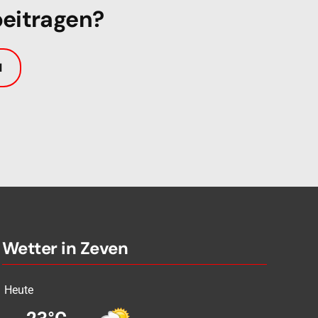
beitragen?
l
Wetter in Zeven
Heute