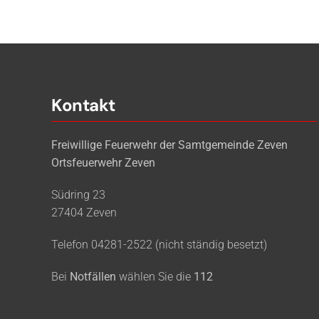
Kontakt
Freiwillige Feuerwehr der Samtgemeinde Zeven
Ortsfeuerwehr Zeven
Südring 23
27404 Zeven
Telefon 04281-2522 (nicht ständig besetzt)
Bei
Notfällen
wählen Sie die
112