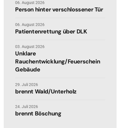
06. August 2026
Person hinter verschlossener Tür
06. August 2026
Patientenrettung über DLK
03. August 2026
Unklare
Rauchentwicklung/Feuerschein
Gebäude
29. Juli 2026
brennt Wald/Unterholz
24. Juli 2026
brennt Böschung