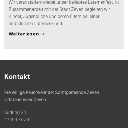
Wir veranstalten wieder unser beliebtes Laternenfest. In
Zusammenarbeit mit der Stadt Zeven begleiten wir
Kinder, Jugendliche und deren Eltern bei einer
herbstlichen Laternen- und…
Weiterlesen
Kontakt
Freiwillige Feuerwehr der Samtgemeinde Zeven
Ortsfeuerwehr Zeven
Südring 23
27404 Zeven