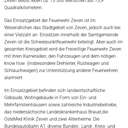
Zeven selbst leben ca. 13.300 Menschen auf 73,9
Quadratkilometern.
Das Einsatzgebiet der Feuerwehr Zeven ist im
Wesendlichen das Stadtgebiet von Zeven, jedoch auch bei
einer Vielzahl an Einsätzen innerhalb der Samtgemeinde
Zeven ist die Schwerpunktfeuerwehr beteiligt. Aber auch im
gesamten Kreisgebiet wird die Freiwillige Feuerwehr Zeven
mit ihren Kameraden, den Fahrzeugen und dem nötigen
know how (insbesondere Drehleiter, Rüstwagen und
Schlauchwagen) zur Unterstützung anderer Feuerwehren
alarmiert.
Im Einsatzgebiet befinden sich landwirtschaftliche
Gebäude, Wohngebäude in Form von Ein- und
Mehrfamilienhäusern sowie zahlreiche Industriebetriebe,
das niedersächsiche Landeskrankenhaus Brauel,die
OsteMed Klinik Zeven und zwei Altenheime. Die
Bundesautobahn A1, diverse Bundes-, Land-, Kreis- und