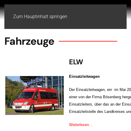
Zum Hauptinhalt springen
Fahrzeuge
ELW
Einsatzleitwagen
Der Einsatzleitwagen, ein im Mai 20
einer von der Firma Bösenberg herge
Einsatzleiters, über das an der Eins
Einsatzleitstelle des Landkreises un
Weiterlesen...