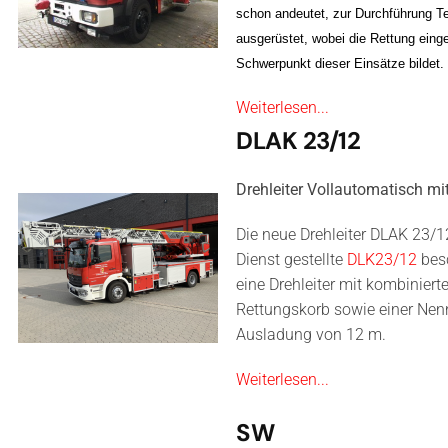
schon andeutet, zur Durchführung T
ausgerüstet, wobei die Rettung ein
Schwerpunkt dieser Einsätze bildet.
Weiterlesen...
DLAK 23/12
Drehleiter Vollautomatisch mi
Die neue Drehleiter DLAK 23/1
Dienst gestellte
DLK23/12
besc
eine Drehleiter mit kombinier
Rettungskorb sowie einer Nen
Ausladung von 12 m.
Weiterlesen...
SW