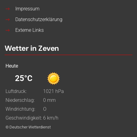
Impressum
Datenschutzerklärung
Externe Links
Wetter in Zeven
Heute
25°C
Luftdruck:
1021 hPa
Niederschlag:
0 mm
Windrichtung:
O
Geschwindigkeit:
6 km/h
© Deutscher Wetterdienst