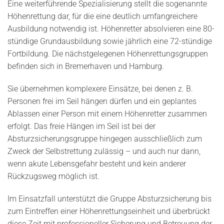
Eine weiterführende Spezialisierung stellt die sogenannte
Höhenrettung dar, für die eine deutlich umfangreichere
Ausbildung notwendig ist. Höhenretter absolvieren eine 80-
stündige Grundausbildung sowie jährlich eine 72-stündige
Fortbildung. Die nächstgelegenen Höhenrettungsgruppen
befinden sich in Bremerhaven und Hamburg.
Sie übernehmen komplexere Einsätze, bei denen z. B.
Personen frei im Seil hängen dürfen und ein geplantes
Ablassen einer Person mit einem Höhenretter zusammen
erfolgt. Das freie Hängen im Seil ist bei der
Absturzsicherungsgruppe hingegen ausschließlich zum
Zweck der Selbstrettung zulässig – und auch nur dann,
wenn akute Lebensgefahr besteht und kein anderer
Rückzugsweg möglich ist.
Im Einsatzfall unterstützt die Gruppe Absturzsicherung bis
zum Eintreffen einer Höhenrettungseinheit und überbrückt
diese Zeit mit professioneller Sicherung und Betreuung der