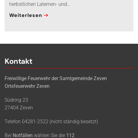
herbstlichen Laternen- und…
Weiterlesen
Kontakt
Freiwillige Feuerwehr der Samtgemeinde Zeven
Ortsfeuerwehr Zeven
Südring 23
27404 Zeven
Telefon 04281-2522 (nicht ständig besetzt)
Bei
Notfällen
wählen Sie die
112